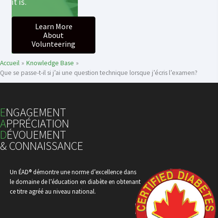
it is.
Learn More
About
Volunteering
Accueil
Knowledge Base
Que se passe-t-il si j’ai une question technique lorsque j’écris l’examen?
E
NGAGEMENT
A
PPRÉCIATION
D
ÉVOUEMENT
& CONNAISSANCE
Un ÉAD® démontre une norme d’excellence dans
le domaine de l’éducation en diabète en obtenant
ce titre agréé au niveau national.