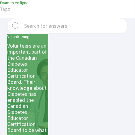
Examen en ligne
Tags:
Volunteering
Volunteers are an
important part of
the Canadian
Diabetes
Educator
Certification
Board. Their
knowledge about
Diabetes has
enabled the
Canadian
Diabetes
Educator
Certification
Board to be what