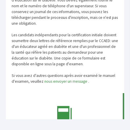
d'éducation sur le diabète. Vous devrez également fournir le
nom et le numéro de téléphone d'un superviseur. Si vous
conservez un journal de ces informations, vous pouvez les
télécharger pendant le processus d'inscription, mais ce n'est pas
une obligation.
Les candidats indépendants pour la certification initiale doivent
soumettre deux lettres de référence remplies par le CCAED: une
d'un éducateur agréé en diabète et une d'un professionnel de
la santé qui réfère les patients au demandeur pour une
éducation sur le diabète. Une copie de ce formulaire est
disponible en ligne sous la page d'examen.
Si vous avez d'autres questions après avoir examiné le manuel
d'examen, veuillez
nous envoyer un message
.