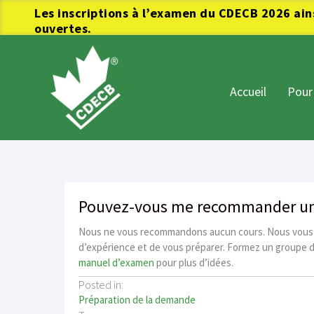
Les inscriptions à l’examen du CDECB 2026 ains
ouvertes.
Aller
au
contenu
Accueil
Pour
Pouvez-vous me recommander un 
Nous ne vous recommandons aucun cours. Nous vous 
d’expérience et de vous préparer. Formez un groupe d’
manuel d’examen
pour plus d’idées.
Posted in:
Préparation de la demande