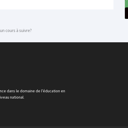
n cours à suivre?
ce dans le domaine de l’éducation en
iveau national.